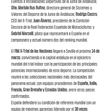
Eventos e Instalaciones Deportivas de la Junta de Andalucía;
Dña. Mariola Rus Rufino
, directora general de Sistemas y
Valores del Deporte de la Junta de Andalucía;
Rodrigo Castro
,
CEO del X-Trial;
Juan Álvarez
, presidente de la Comisión
Gestora de la Real Federación Española de Motociclismo; y
Gabriel Marcelli
, piloto que representará a España en el
campeonato y actual número dos del ranking mundial.
El
FIM X-Trial de las Naciones
llegará a Sevilla el próximo
14 de
marzo
, convirtiendo a la capital andaluza en el epicentro
mundial del trial indoor con la participación de las principales
potencias internacionales de este deporte. La competición
reunirá a las selecciones nacionales más destacadas del
panorama actual, con equipos procedentes de
España, Italia,
Francia, Gran Bretaña y Estados Unidos
, entre otros países
confirmados.
España defenderá su condición de referente mundial con un
equipo de máximas garantías liderado por el
38 veces