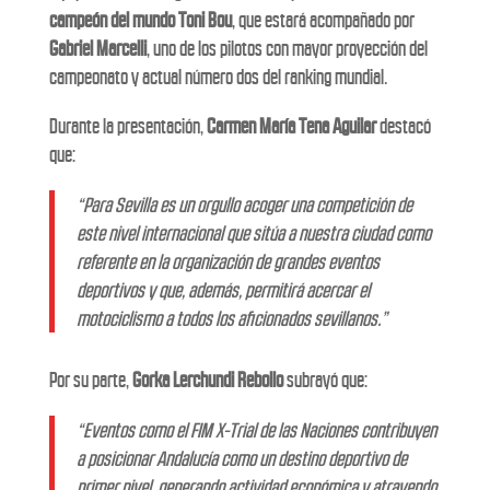
campeón del mundo Toni Bou
, que estará acompañado por
Gabriel Marcelli
, uno de los pilotos con mayor proyección del
campeonato y actual número dos del ranking mundial.
Durante la presentación,
Carmen María Tena Aguilar
destacó
que:
“Para Sevilla es un orgullo acoger una competición de
este nivel internacional que sitúa a nuestra ciudad como
referente en la organización de grandes eventos
deportivos y que, además, permitirá acercar el
motociclismo a todos los aficionados sevillanos.”
Por su parte,
Gorka Lerchundi Rebollo
subrayó que:
“Eventos como el FIM X-Trial de las Naciones contribuyen
a posicionar Andalucía como un destino deportivo de
primer nivel, generando actividad económica y atrayendo