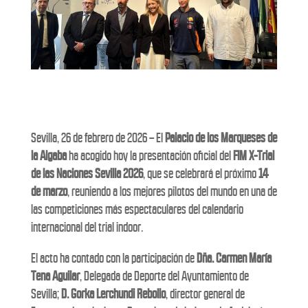
Sevilla, 26 de febrero de 2026 – El
Palacio de los Marqueses de
la Algaba
ha acogido hoy la presentación oficial del
FIM X-Trial
de las Naciones Sevilla 2026
, que se celebrará el próximo
14
de marzo
, reuniendo a los mejores pilotos del mundo en una de
las competiciones más espectaculares del calendario
internacional del trial indoor.
El acto ha contado con la participación de
Dña. Carmen María
Tena Aguilar
, Delegada de Deporte del Ayuntamiento de
Sevilla;
D. Gorka Lerchundi Rebollo
, director general de