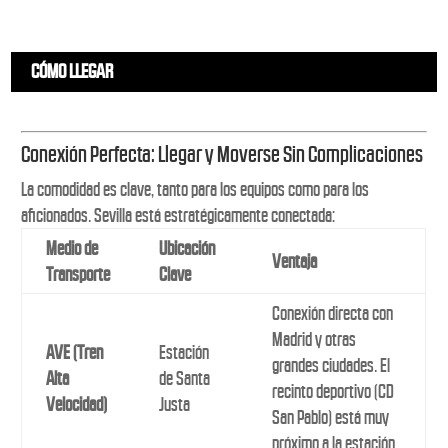
CÓMO LLEGAR
Conexión Perfecta: Llegar y Moverse Sin Complicaciones
La comodidad es clave, tanto para los equipos como para los
aficionados. Sevilla está estratégicamente conectada:
Medio de
Ubicación
Ventaja
Transporte
Clave
Conexión directa con
Madrid y otras
AVE (Tren
Estación
grandes ciudades. El
Alta
de Santa
recinto deportivo (CD
Velocidad)
Justa
San Pablo) está muy
próximo a la estación.