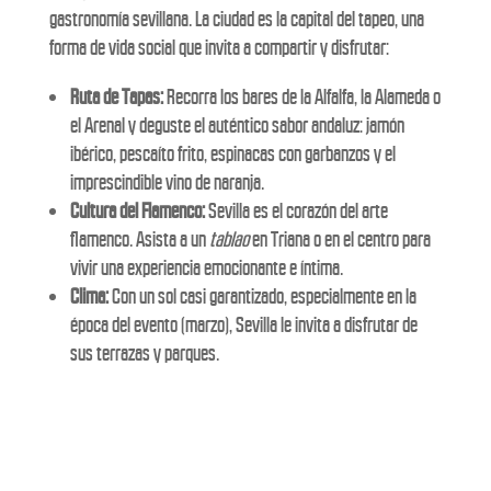
gastronomía sevillana. La ciudad es la capital del tapeo, una
forma de vida social que invita a compartir y disfrutar:
Ruta de Tapas:
Recorra los bares de la Alfalfa, la Alameda o
el Arenal y deguste el auténtico sabor andaluz: jamón
ibérico, pescaíto frito, espinacas con garbanzos y el
imprescindible vino de naranja.
Cultura del Flamenco:
Sevilla es el corazón del arte
flamenco. Asista a un
tablao
en Triana o en el centro para
vivir una experiencia emocionante e íntima.
Clima:
Con un sol casi garantizado, especialmente en la
época del evento (marzo), Sevilla le invita a disfrutar de
sus terrazas y parques.