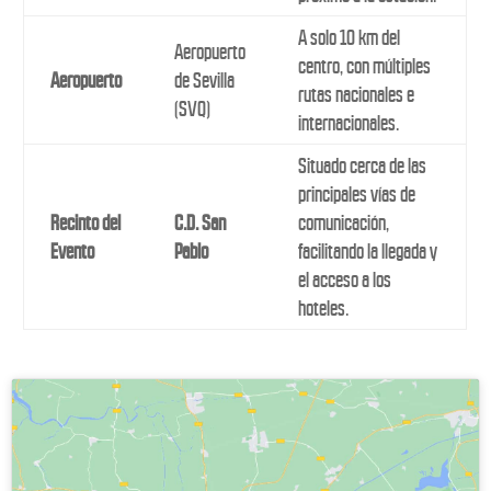
A solo 10 km del
Aeropuerto
centro, con múltiples
Aeropuerto
de Sevilla
rutas nacionales e
(SVQ)
internacionales.
Situado cerca de las
principales vías de
Recinto del
C.D. San
comunicación,
Evento
Pablo
facilitando la llegada y
el acceso a los
hoteles.