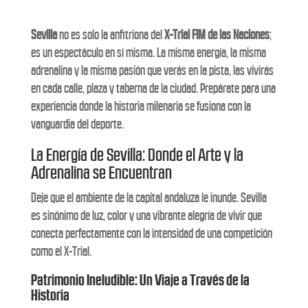
Sevilla
no es solo la anfitriona del
X-Trial FIM de las Naciones
;
es un espectáculo en sí misma. La misma energía, la misma
adrenalina y la misma pasión que verás en la pista, las vivirás
en cada calle, plaza y taberna de la ciudad. Prepárate para una
experiencia donde la historia milenaria se fusiona con la
vanguardia del deporte.
La Energía de Sevilla: Donde el Arte y la
Adrenalina se Encuentran
Deje que el ambiente de la capital andaluza le inunde. Sevilla
es sinónimo de luz, color y una vibrante alegría de vivir que
conecta perfectamente con la intensidad de una competición
como el X-Trial.
Patrimonio Ineludible: Un Viaje a Través de la
Historia