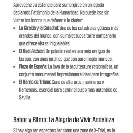
Aproveche su estancia para sumergirse en un legado
declarado Patrimonio de la Humanidad. No puede irse sin
visitar los iconos que definen a la ciudad:
La Giralda y la Catedral:
Una de las catedrales góticas más
grandes del mundo, con su majestuosa torre campanario
que ofrece vistas inigualables.
El Real Alcázar:
Un palacio real en uso más antiguo de
Europa, con unos jardines que son pura magia morisca.
Plaza de España:
La joya de la arquitectura regionalista, un
conjunto monumental impresionante ideal para fotografías.
El Barrio de Triana:
Cuna de alfareros, marineros y
flamencos, esencial para sentir el pulso más auténtico de
Sevilla.
Sabor y Ritmo: La Alegría de Vivir Andaluza
Si hay algo tan espectacular como una zona de X-Trial, es la