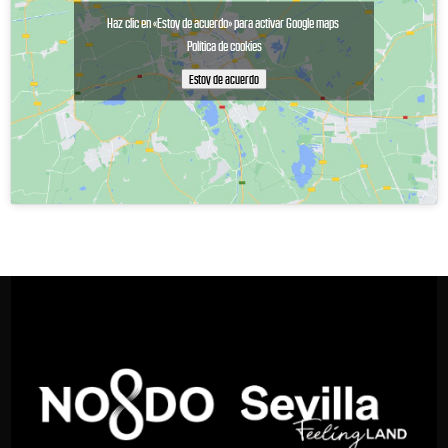
Haz clic en «Estoy de acuerdo» para activar Google maps
Política de cookies
Estoy de acuerdo