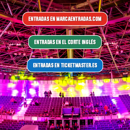
ENTRADAS EN MARCAENTRADAS.COM
ENTRADAS EN EL CORTE INGLÉS
ENTRADAS EN TICKETMASTER.ES