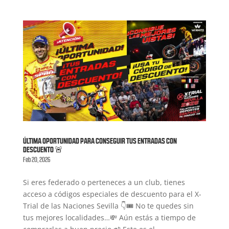
ÚLTIMA OPORTUNIDAD PARA CONSEGUIR TUS ENTRADAS CON
DESCUENTO 🚨
Feb 20, 2026
Si eres federado o perteneces a un club, tienes
acceso a códigos especiales de descuento para el X-
Trial de las Naciones Sevilla 👇🎟️ No te quedes sin
tus mejores localidades…💸 Aún estás a tiempo de