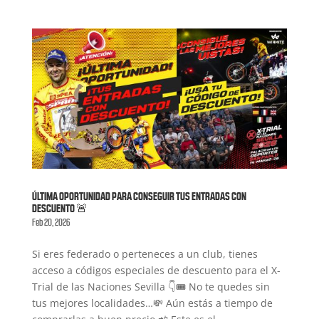
ÚLTIMA OPORTUNIDAD PARA CONSEGUIR TUS ENTRADAS CON
DESCUENTO 🚨
Feb 20, 2026
Si eres federado o perteneces a un club, tienes
acceso a códigos especiales de descuento para el X-
Trial de las Naciones Sevilla 👇🎟️ No te quedes sin
tus mejores localidades…💸 Aún estás a tiempo de